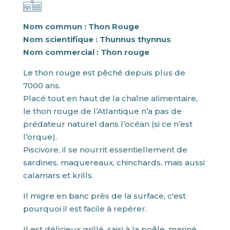
Nom commun : Thon Rouge
Nom scientifique : Thunnus thynnus
Nom commercial : T
hon rouge
Le thon rouge est pêché depuis plus de
7000 ans.
Placé tout en haut de la chaîne alimentaire,
le thon rouge de l’Atlantique n’a pas de
prédateur naturel dans l’océan (si ce n’est
l’orque).
Piscivore, il se nourrit essentiellement de
sardines, maquereaux, chinchards, mais aussi
calamars et krills.
Il migre en banc près de la surface, c'est
pourquoi il est facile à repérer.
Il est délicieux grillé, saisi à la poêle, mariné,