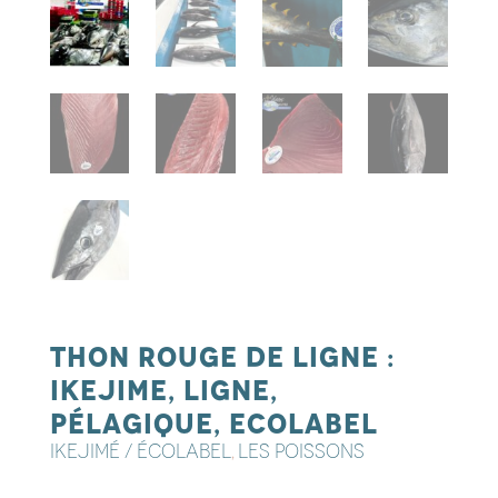
Thon rouge de ligne :
ikejime, ligne,
pélagique, ecolabel
IKEJIMÉ / ÉCOLABEL
LES POISSONS
,