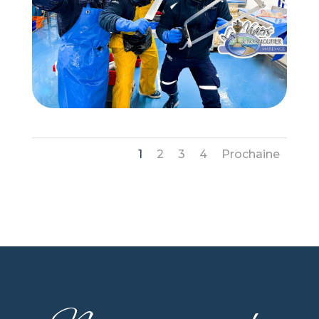
1
2
3
4
Prochaine