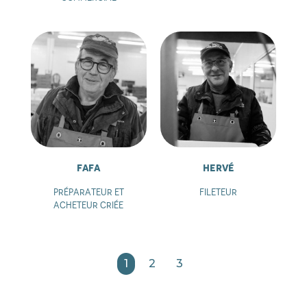
Fafa
Hervé
Préparateur et
Fileteur
acheteur criée
1
2
3