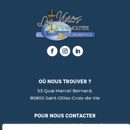
où nous trouver ?
53 Quai Marcel Bernard,
85800 Saint-Gilles-Croix-de-Vie
pour nous contacter
lesviviersdenoirmoutier@orange.fr