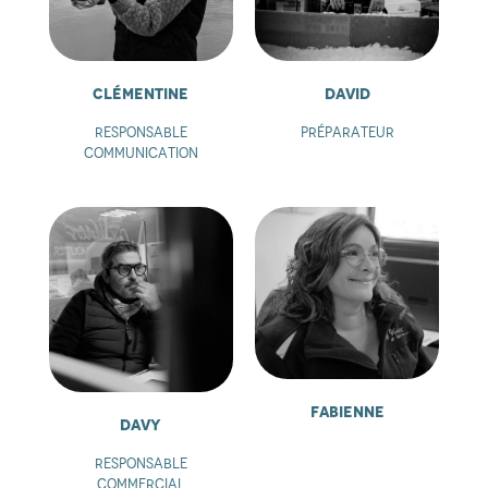
Clémentine
David
Responsable
Préparateur
communication
Fabienne
Davy
Responsable
commercial