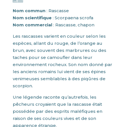
Nom commun
: Rascasse
Nom scientifique
: Scorpaena scrofa
Nom commercial
: Rascasse, chapon
Les rascasses varient en couleur selon les
espèces, allant du rouge, de l’orange au
brun, avec souvent des marbrures ou des
taches pour se camoufler dans leur
environnement rocheux.
Son nom donné par
les anciens romains lui vient de ses épines
venimeuses semblables à des piqûres de
scorpion.
Une légende raconte qu’autrefois, les
pêcheurs croyaient que la rascasse était
possédée par des esprits maléfiques en
raison de ses couleurs vives et de son
apparence étrange.