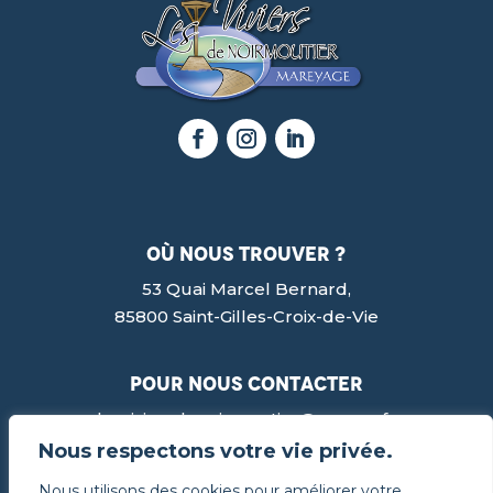
où nous trouver ?
53 Quai Marcel Bernard,
85800 Saint-Gilles-Croix-de-Vie
pour nous contacter
lesviviersdenoirmoutier@orange.fr
02 51 60 13 68
Nous respectons votre vie privée.
Nous utilisons des cookies pour améliorer votre